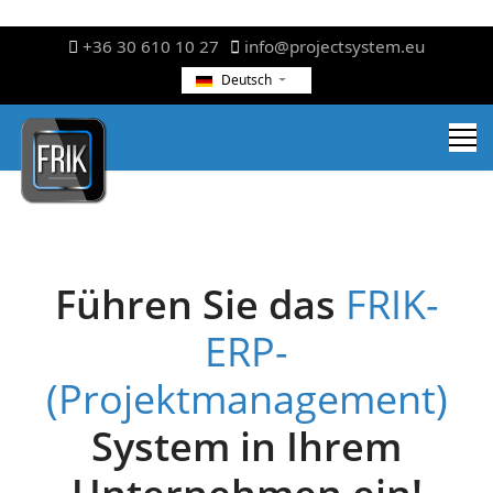
+36 30 610 10 27
info@projectsystem.eu
Deutsch
Führen Sie das
FRIK-
ERP-
(Projektmanagement)
System in Ihrem