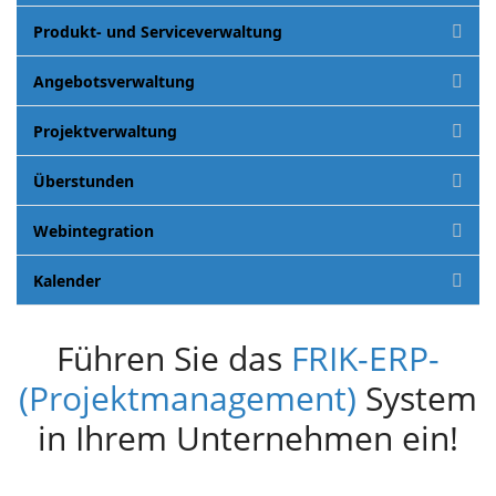
Produkt- und Serviceverwaltung
Angebotsverwaltung
Projektverwaltung
Überstunden
Webintegration
Kalender
Führen Sie das
FRIK-ERP-
(Projektmanagement)
System
in Ihrem Unternehmen ein!