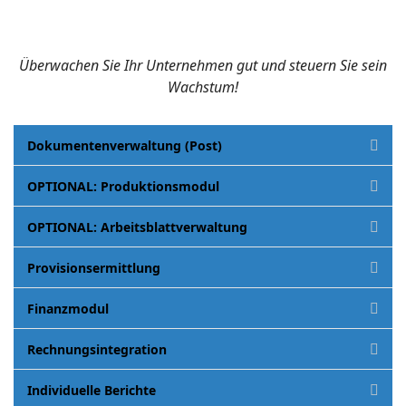
Überwachen Sie Ihr Unternehmen gut und steuern Sie sein
Wachstum!
Dokumentenverwaltung (Post)
OPTIONAL: Produktionsmodul
OPTIONAL: Arbeitsblattverwaltung
Provisionsermittlung
Finanzmodul
Rechnungsintegration
Individuelle Berichte