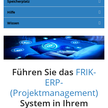
Speicherplatz
Hilfe
Wissen
Führen Sie das
FRIK-
ERP-
(Projektmanagement)
System in Ihrem